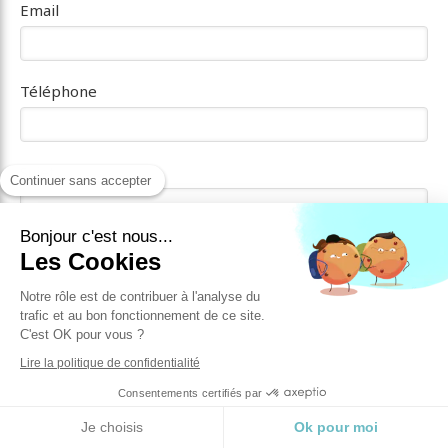
Email
Téléphone
Sujet
Continuer sans accepter
Bonjour c'est nous...
Message
Les Cookies
Notre rôle est de contribuer à l'analyse du
trafic et au bon fonctionnement de ce site.
C'est OK pour vous ?
Lire la politique de confidentialité
Consentements certifiés par
Je choisis
Ok pour moi
Envoyer